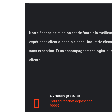
Notre énoncé de mission est de fournir la meilleu
expérience client disponible dans l'industrie élec
sans exception. Et un accompagnement logistiqu
clients
Livraison gratuite
Pour tout achat dépassant
1000€