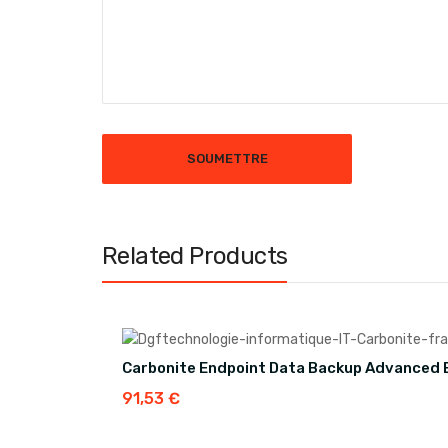
Related Products
Carbonite Endpoint Data Backup Advanced 
91,53
€