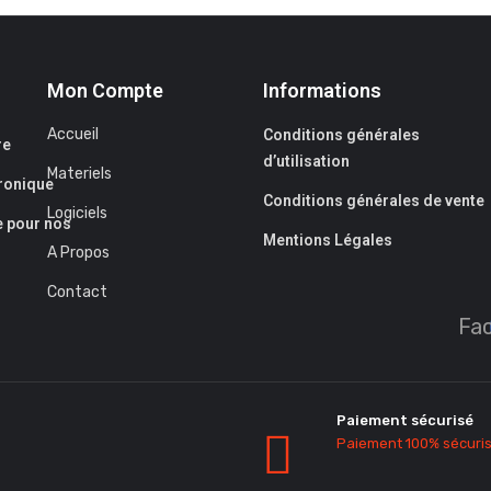
Mon Compte
Informations
Accueil
Conditions générales
re
d’utilisation
Materiels
tronique
Conditions générales de vente
Logiciels
e pour nos
Mentions Légales
A Propos
Contact
Fa
Paiement sécurisé
Paiement 100% sécuri