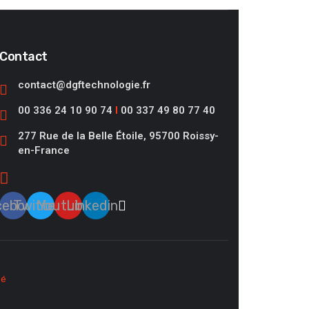
Contact
contact@dgftechnologie.fr
00 336 24 10 90 74
I
00 337 49 80 77 40
277 Rue de la Belle Étoile, 95700 Roissy-
en-France
cebook
Twitter
Youtube
Linkedin
sé