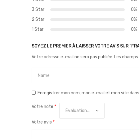
3 Star
0%
2 Star
0%
1 Star
0%
SOYEZ LE PREMIER À LAISSER VOTRE AVIS SUR “F
Votre adresse e-mail ne sera pas publiée.
Les champs 
Enregistrer mon nom, mon e-mail et mon site dan
Votre note
*
Votre avis
*