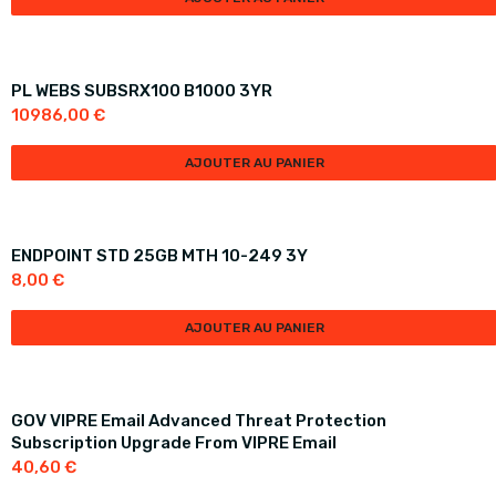
PL WEBS SUBSRX100 B1000 3YR
10986,00
€
AJOUTER AU PANIER
ENDPOINT STD 25GB MTH 10-249 3Y
8,00
€
AJOUTER AU PANIER
GOV VIPRE Email Advanced Threat Protection
Subscription Upgrade From VIPRE Email
40,60
€