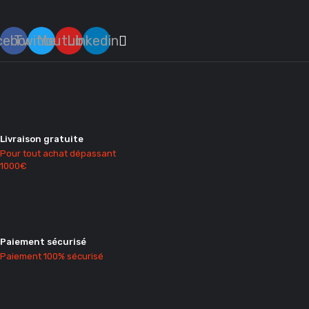
cebook
Twitter
Youtube
Linkedin
Livraison gratuite
Pour tout achat dépassant
1000€
Paiement sécurisé
Paiement 100% sécurisé