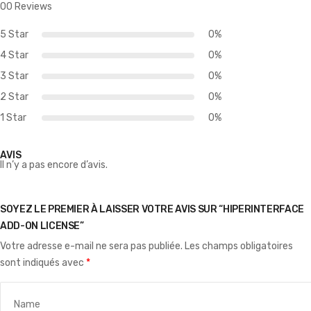
00 Reviews
5 Star
0%
4 Star
0%
3 Star
0%
2 Star
0%
1 Star
0%
AVIS
Il n’y a pas encore d’avis.
SOYEZ LE PREMIER À LAISSER VOTRE AVIS SUR “HIPERINTERFACE
ADD-ON LICENSE”
Votre adresse e-mail ne sera pas publiée.
Les champs obligatoires
sont indiqués avec
*