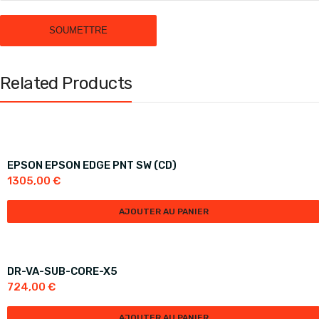
Related Products
EPSON EPSON EDGE PNT SW (CD)
1305,00
€
AJOUTER AU PANIER
DR-VA-SUB-CORE-X5
724,00
€
AJOUTER AU PANIER