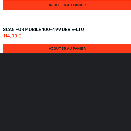
AJOUTER AU PANIER
SCAN FOR MOBILE 100-499 DEV E-LTU
114,00
€
AJOUTER AU PANIER