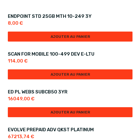
ENDPOINT STD 25GB MTH 10-249 3Y
8,00
€
AJOUTER AU PANIER
SCAN FOR MOBILE 100-499 DEV E-LTU
114,00
€
AJOUTER AU PANIER
ED PL WEBS SUBCB50 3YR
16049,00
€
AJOUTER AU PANIER
EVOLVE PREPAID ADV QKST PLATINUM
67213,74
€