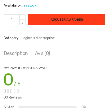
Availability:
in stock
AJOUTER AU PANIER
Category:
Logiciels d'entreprise
Description
Avis (0)
Mfr Part #: LV21GDN33YVOL
0
/ 5
00 Reviews
5 Star
0%