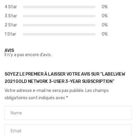
4 Star
0%
3 Star
0%
2 Star
0%
1 Star
0%
AVIS
Il n’y a pas encore d’avis.
SOYEZ LE PREMIER À LAISSER VOTRE AVIS SUR “LABELVIEW
2021 GOLD NETWORK 3-USER 3-YEAR SUBSCRIPTION”
Votre adresse e-mail ne sera pas publiée.
Les champs
obligatoires sont indiqués avec
*