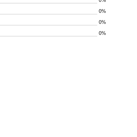
0%
0%
0%
0%