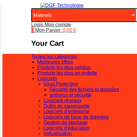
Login
Mon compte
0
Mon Panier:
0,00
€
Your Cart
Toutes les catégories
Meilleures offres
Produits les plus vendus
Produits les plus en vedette
Logiciels
Virus Protection
Sécurité des fichiers et données
antivirus et sécurité
Logiciels réseaux
Outils de sauvegarde
Logiciels d'entreprise
Logiciels de base de données
Gestion de stockage
Logiciels d'éducation
Virtualisation