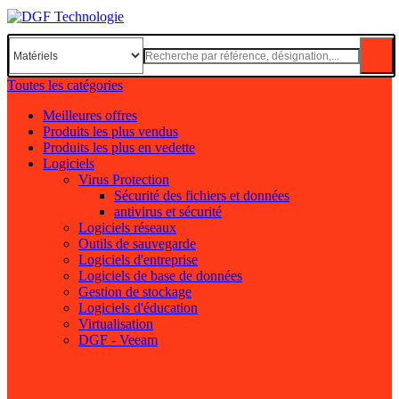
Toutes les catégories
Meilleures offres
Produits les plus vendus
Produits les plus en vedette
Logiciels
Virus Protection
Sécurité des fichiers et données
antivirus et sécurité
Logiciels réseaux
Outils de sauvegarde
Logiciels d'entreprise
Logiciels de base de données
Gestion de stockage
Logiciels d'éducation
Virtualisation
DGF - Veeam