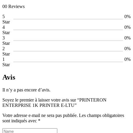
00 Reviews
5
0%
Star
4
0%
Star
3
0%
Star
2
0%
Star
1
0%
Star
Avis
Il n’y a pas encore d’avis.
Soyez le premier à laisser votre avis sur “PRINTERON
ENTERPRISE 1K PRINTER E-LTU”
Votre adresse e-mail ne sera pas publiée.
Les champs obligatoires
sont indiqués avec
*