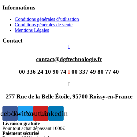
Informations
Conditions générales d’utilisation
Conditions générales de vente
Mentions Légales
Contact
contact@dgftechnologie.fr
00 336 24 10 90 74
I
00 337 49 80 77 40
277 Rue de la Belle Étoile, 95700 Roissy-en-France
acebook
Twitter
Youtube
Linkedin
Livraison gratuite
Pour tout achat dépassant 1000€
Paiement sécurisé