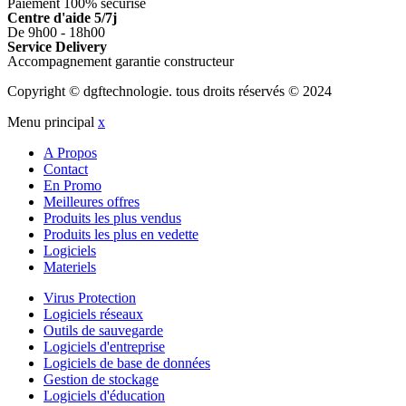
Paiement 100% sécurisé
Centre d'aide 5/7j
De 9h00 - 18h00
Service Delivery
Accompagnement garantie constructeur
Copyright © dgftechnologie
.
tous droits réservés © 2024
Menu principal
x
A Propos
Contact
En Promo
Meilleures offres
Produits les plus vendus
Produits les plus en vedette
Logiciels
Materiels
Virus Protection
Logiciels réseaux
Outils de sauvegarde
Logiciels d'entreprise
Logiciels de base de données
Gestion de stockage
Logiciels d'éducation