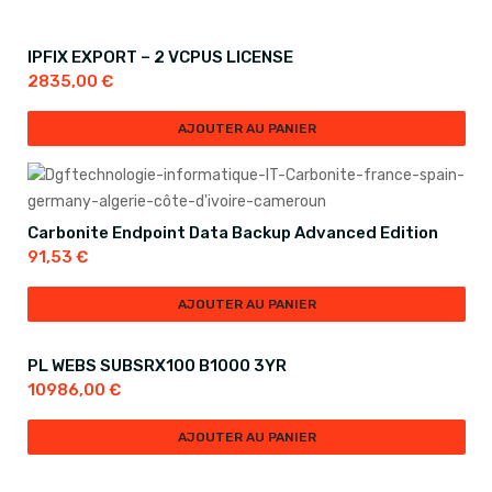
IPFIX EXPORT – 2 VCPUS LICENSE
2835,00
€
AJOUTER AU PANIER
Carbonite Endpoint Data Backup Advanced Edition
91,53
€
AJOUTER AU PANIER
PL WEBS SUBSRX100 B1000 3YR
10986,00
€
AJOUTER AU PANIER