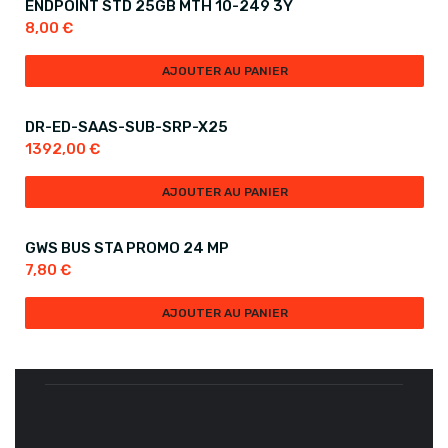
ENDPOINT STD 25GB MTH 10-249 3Y
8,00
€
AJOUTER AU PANIER
DR-ED-SAAS-SUB-SRP-X25
1392,00
€
AJOUTER AU PANIER
GWS BUS STA PROMO 24 MP
7,80
€
AJOUTER AU PANIER