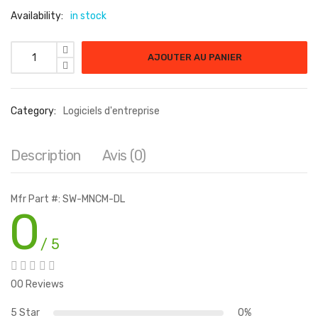
Availability:
in stock
AJOUTER AU PANIER
Category:
Logiciels d'entreprise
Description
Avis (0)
Mfr Part #: SW-MNCM-DL
0
/ 5
00 Reviews
5 Star
0%