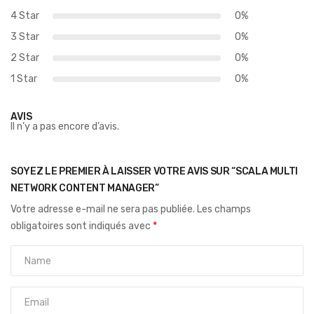
4 Star
0%
3 Star
0%
2 Star
0%
1 Star
0%
AVIS
Il n’y a pas encore d’avis.
SOYEZ LE PREMIER À LAISSER VOTRE AVIS SUR “SCALA MULTI
NETWORK CONTENT MANAGER”
Votre adresse e-mail ne sera pas publiée.
Les champs
obligatoires sont indiqués avec
*